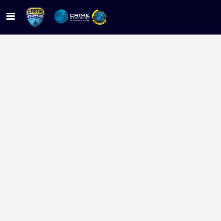
Nosotros
Contacto
PNC
Ministerio Público
Noticias
Documentación
Sigue tu pista